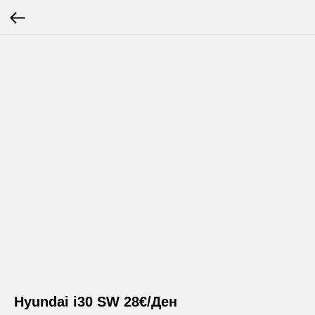
Hyundai i30 SW 28€/Ден