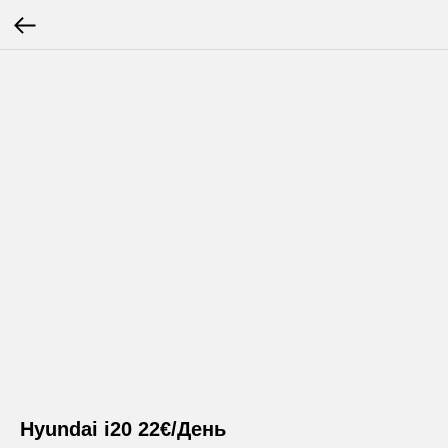
Hyundai i20 22€/День