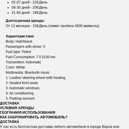
02-07 дней - 22€/День
08-30 дней - 20€/День
31-60 дней - 18€/День
Долгосрочная аренда:
От 12 месяцев - 15€/День (лимит пробега 4000 км/месяц)
Характеристики:
Body: Hatchback
Passengers with driver: 5
Fuel type: Petrol
Fuel Consumption: 7.0 l/100 km
Transmition: Automatic
Color: White
Multimedia: Bluetooth music
1: Leather steering wheel with heating
2: Heated front seats
3: Automatic windows
4: Air conditioning
5: Parking sensors
ДОСТАВКА
УСЛОВИЯ АРЕНДЫ
ГЕОГРАФИЯ ИСПОЛЬЗОВАНИЯ
КАК ЗАБРОНИРОВАТЬ АВТОМОБИЛЬ?
ДОСТАВКА
У нас есть бесплатная доставка любого автомобиля в городе Варна или