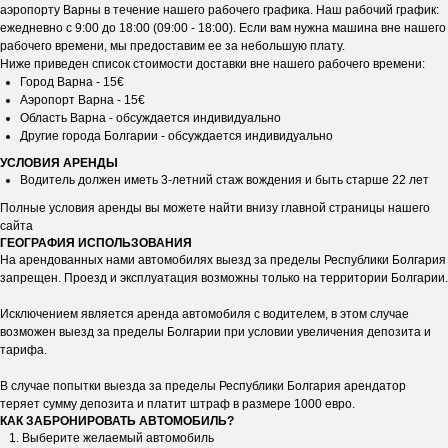
аэропорту Варны в течение нашего рабочего графика. Наш рабочий график:
ежедневно с 9:00 до 18:00 (09:00 - 18:00). Если вам нужна машина вне нашего
рабочего времени, мы предоставим ее за небольшую плату.
Ниже приведен список стоимости доставки вне нашего рабочего времени:
Город Варна - 15€
Аэропорт Варна - 15€
Область Варна - обсуждается индивидуально
Другие города Болгарии - обсуждается индивидуально
УСЛОВИЯ АРЕНДЫ
Водитель должен иметь 3-летний стаж вождения и быть старше 22 лет
Полные условия аренды вы можете найти внизу главной страницы нашего
сайта
ГЕОГРАФИЯ ИСПОЛЬЗОВАНИЯ
На арендованных нами автомобилях выезд за пределы Республики Болгария
запрещен. Проезд и эксплуатация возможны только на территории Болгарии.
Исключением является аренда автомобиля с водителем, в этом случае
возможен выезд за пределы Болгарии при условии увеличения депозита и
тарифа.
В случае попытки выезда за пределы Республики Болгария арендатор
теряет сумму депозита и платит штраф в размере 1000 евро.
КАК ЗАБРОНИРОВАТЬ АВТОМОБИЛЬ?
Выберите желаемый автомобиль